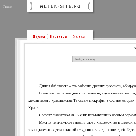
Главная
К
Данная библиотека – это собрание древних рукописей, обнаруж
В ней как раз и находятся те самые чудодейственные текст
канонического христианства. Те самые апокрифы, в составе которых
Христе.
Состоит библиотека из 13 книг, изготовленных особым образо
Многих интригующе заводит слово «Кодекс», но в данном с
законодательных установлений от древности и до наших дней. Здесь