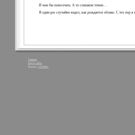
И мне бы помолчать. А то слишком темно…
Я один раз случайно видел, как рождается облако. С тех пор я 
Главная
Карта сайта
Кликов:
3438085